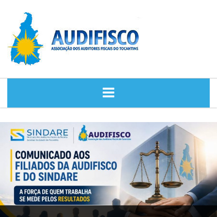
HOME
NOTÍCIAS
DIRETORIA
HISTÓRIA
ASSESSORIA JURÍDICA