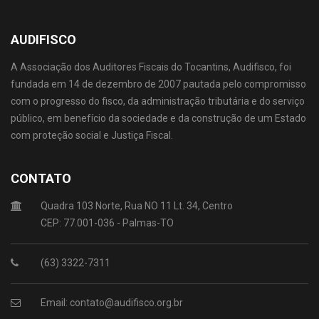
AUDIFISCO
A Associação dos Auditores Fiscais do Tocantins, Audifisco, foi
fundada em 14 de dezembro de 2007 pautada pelo compromisso
com o progresso do fisco, da administração tributária e do serviço
público, em benefício da sociedade e da construção de um Estado
com proteção social e Justiça Fiscal.
CONTATO
Quadra 103 Norte, Rua NO 11 Lt. 34, Centro
CEP: 77.001-036 - Palmas-TO
(63) 3322-7311
Email: contato@audifisco.org.br