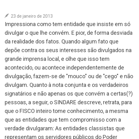
ASSOCIE-SE
23 de janeiro de 2013
Impressiona como tem entidade que insiste em só
COLUNA SOCIAL
divulgar o que lhe convém. E pior, de forma desviada
da realidade dos fatos. Quando algum fato que
CONTATO
depõe contra os seus interesses são divulgados na
grande imprensa local, e olhe que isso tem
acontecido, ou acontece independentemente de
divulgação, fazem-se de "mouco" ou de "cego" e não
divulgam. Quanto à nota conjunta e os verdadeiros
signatários e não apenas os que convém a certas(?)
pessoas, a seguir, o SINDARE descreve, retrata, para
que o FISCO inteiro tome conhecimento, a mesma
que as entidades que tem compromisso com a
verdade divulgaram: As entidades classistas que
representam os servidores públicos do Poder