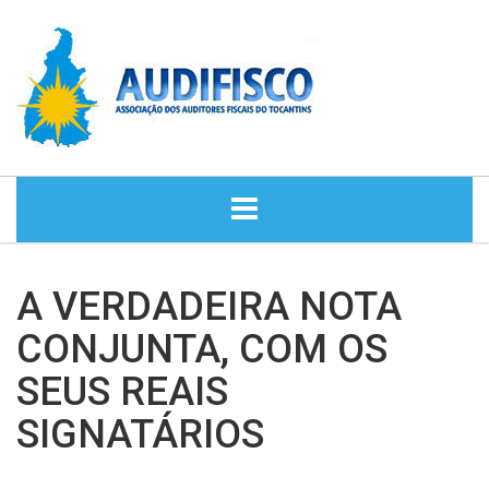
HOME
A VERDADEIRA NOTA
NOTÍCIAS
CONJUNTA, COM OS
SEUS REAIS
DIRETORIA
SIGNATÁRIOS
HISTÓRIA
ASSESSORIA JURÍDICA