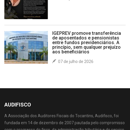
IGEPREV promove transferência
de aposentados e pensionistas
entre fundos previdenciários. A
princípio, sem qualquer prejuízo
aos beneficiários
07 de julho de 2026
AUDIFISCO
A Associação dos Auditores Fiscais do Tocantins, Audifisco, foi
fundada em 14 de dezembro de 2007 pautada pelo compromisso
com o progresso do fisco, da administração tributária e do serviço