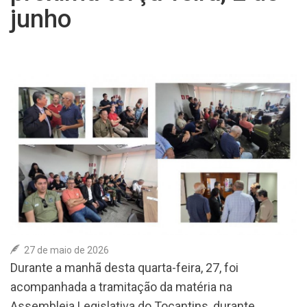
junho
ASSOCIE-SE
COLUNA SOCIAL
CONTATO
27 de maio de 2026
Durante a manhã desta quarta-feira, 27, foi
acompanhada a tramitação da matéria na
Assembleia Legislativa do Tocantins, durante