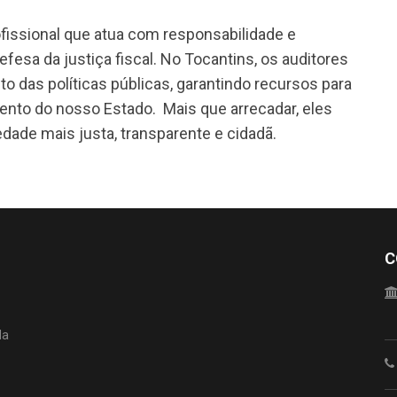
ofissional que atua com responsabilidade e
esa da justiça fiscal. No Tocantins, os auditores
to das políticas públicas, garantindo recursos para
nto do nosso Estado. Mais que arrecadar, eles
ade mais justa, transparente e cidadã.
C
da