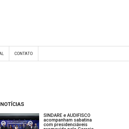
AL
CONTATO
NOTÍCIAS
SINDARE e AUDIFISCO
acompanham sabatina
com presidenciáveis