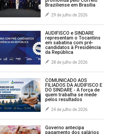
promovida pelo Correio
Braziliense em Brasília
29 de julho de 2026
AUDIFISCO e SINDARE
representam o Tocantins
em sabatina com pré-
candidatos à Presidência
da República
28 de julho de 2026
COMUNICADO AOS
FILIADOS DA AUDIFISCO E
DO SINDARE - A força de
quem trabalha se mede
pelos resultados
24 de julho de 2026
Governo antecipa
pagamento dos salários