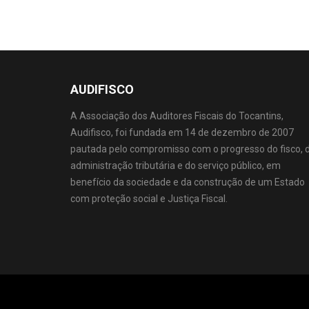
AUDIFISCO
A Associação dos Auditores Fiscais do Tocantins,
Audifisco, foi fundada em 14 de dezembro de 2007
pautada pelo compromisso com o progresso do fisco, 
administração tributária e do serviço público, em
benefício da sociedade e da construção de um Estado
com proteção social e Justiça Fiscal.