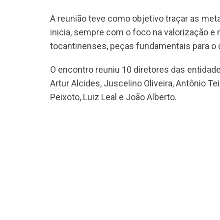
A reunião teve como objetivo traçar as meta
inicia, sempre com o foco na valorização e 
tocantinenses, peças fundamentais para o
O encontro reuniu 10 diretores das entida
Artur Alcides, Juscelino Oliveira, Antônio T
Peixoto, Luiz Leal e João Alberto.