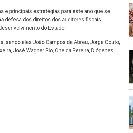
s e principais estratégias para este ano que se
na defesa dos direitos dos auditores fiscais
 desenvolvimento do Estado.
des, sendo eles João Campos de Abreu, Jorge Couto,
eixeira, José Wagner Pio, Oneida Pereira, Diógenes