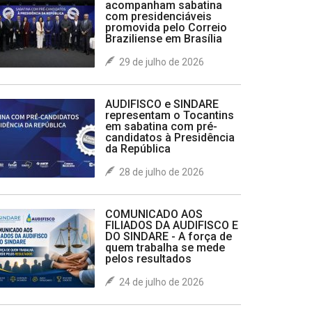
acompanham sabatina
com presidenciáveis
promovida pelo Correio
Braziliense em Brasília
29 de julho de 2026
AUDIFISCO e SINDARE
representam o Tocantins
em sabatina com pré-
candidatos à Presidência
da República
28 de julho de 2026
COMUNICADO AOS
FILIADOS DA AUDIFISCO E
DO SINDARE - A força de
quem trabalha se mede
pelos resultados
24 de julho de 2026