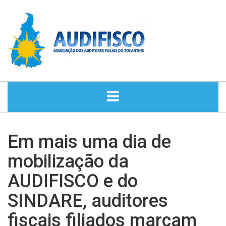
HOME
Em mais uma dia de
NOTÍCIAS
mobilização da
AUDIFISCO e do
DIRETORIA
SINDARE, auditores
HISTÓRIA
fiscais filiados marcam
ASSESSORIA JURÍDICA