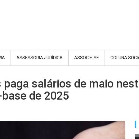
RIA
ASSESSORIA JURÍDICA
ASSOCIE-SE
COLUNA SOCI
paga salários de maio nesta
-base de 2025