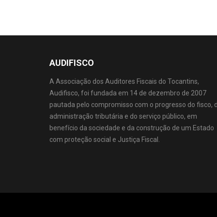
AUDIFISCO
A Associação dos Auditores Fiscais do Tocantins,
Audifisco, foi fundada em 14 de dezembro de 2007
pautada pelo compromisso com o progresso do fisco, 
administração tributária e do serviço público, em
benefício da sociedade e da construção de um Estado
com proteção social e Justiça Fiscal.