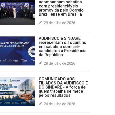
acompanham sabatina
com presidenciáveis
promovida pelo Correio
Braziliense em Brasília
29 de julho de 2026
AUDIFISCO e SINDARE
representam o Tocantins
em sabatina com pré-
candidatos à Presidência
da República
28 de julho de 2026
COMUNICADO AOS
FILIADOS DA AUDIFISCO E
DO SINDARE - A força de
quem trabalha se mede
pelos resultados
24 de julho de 2026