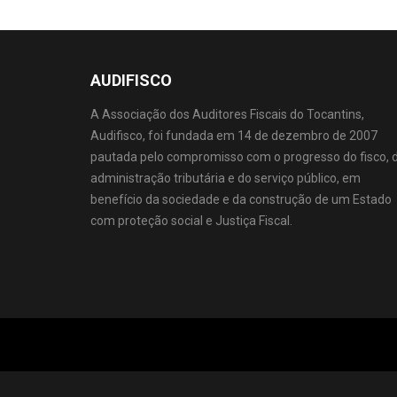
AUDIFISCO
A Associação dos Auditores Fiscais do Tocantins,
Audifisco, foi fundada em 14 de dezembro de 2007
pautada pelo compromisso com o progresso do fisco, 
administração tributária e do serviço público, em
benefício da sociedade e da construção de um Estado
com proteção social e Justiça Fiscal.