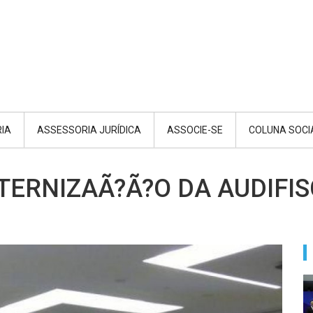
RIA
ASSESSORIA JURÍDICA
ASSOCIE-SE
COLUNA SOCI
ERNIZAÃ?Ã?O DA AUDIFIS