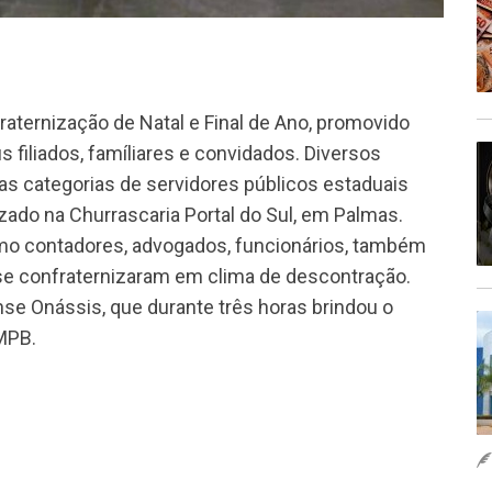
raternização de Natal e Final de Ano, promovido
 filiados, famíliares e convidados. Diversos
ras categorias de servidores públicos estaduais
zado na Churrascaria Portal do Sul, em Palmas.
mo contadores, advogados, funcionários, também
 se confraternizaram em clima de descontração.
se Onássis, que durante três horas brindou o
MPB.