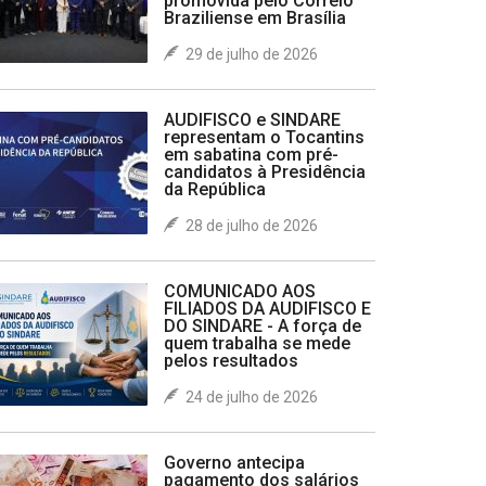
promovida pelo Correio
Braziliense em Brasília
29 de julho de 2026
AUDIFISCO e SINDARE
representam o Tocantins
em sabatina com pré-
candidatos à Presidência
da República
28 de julho de 2026
COMUNICADO AOS
FILIADOS DA AUDIFISCO E
DO SINDARE - A força de
quem trabalha se mede
pelos resultados
24 de julho de 2026
Governo antecipa
pagamento dos salários