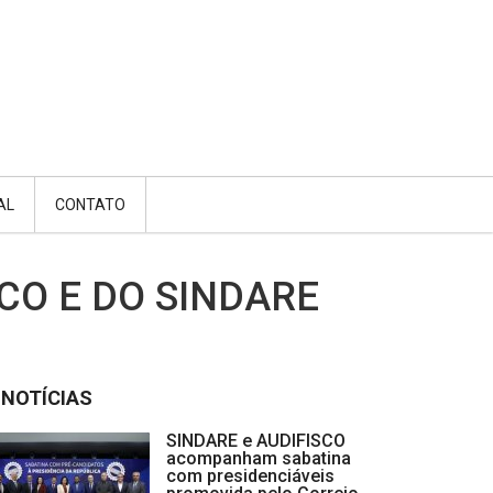
AL
CONTATO
CO E DO SINDARE
NOTÍCIAS
SINDARE e AUDIFISCO
acompanham sabatina
com presidenciáveis