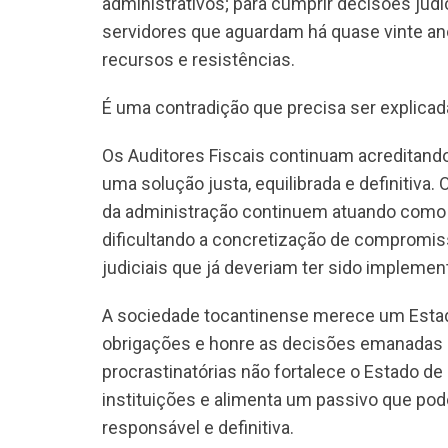
administrativos; para cumprir decisões judic
servidores que aguardam há quase vinte an
recursos e resistências.
É uma contradição que precisa ser explicad
Os Auditores Fiscais continuam acreditando
uma solução justa, equilibrada e definitiva
da administração continuem atuando como ve
dificultando a concretização de compromi
judiciais que já deveriam ter sido impleme
A sociedade tocantinense merece um Estad
obrigações e honre as decisões emanadas 
procrastinatórias não fortalece o Estado de 
instituições e alimenta um passivo que pod
responsável e definitiva.