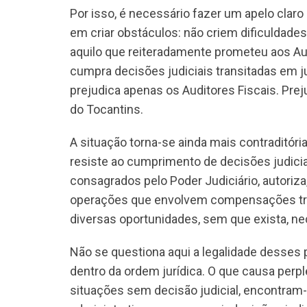
Por isso, é necessário fazer um apelo clar
em criar obstáculos: não criem dificuldad
aquilo que reiteradamente prometeu aos Aud
cumpra decisões judiciais transitadas em j
prejudica apenas os Auditores Fiscais. Preju
do Tocantins.
A situação torna-se ainda mais contraditó
resiste ao cumprimento de decisões judiciai
consagrados pelo Poder Judiciário, autoriza
operações que envolvem compensações trib
diversas oportunidades, sem que exista, nec
Não se questiona aqui a legalidade desses
dentro da ordem jurídica. O que causa perpl
situações sem decisão judicial, encontra