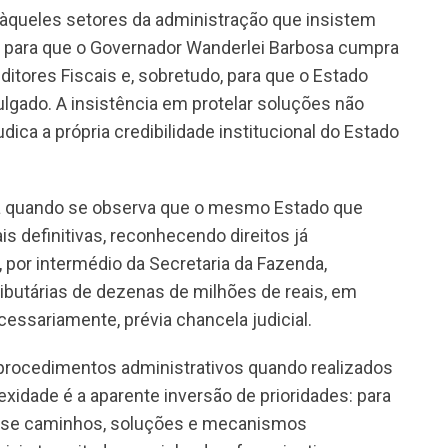
o àqueles setores da administração que insistem
es para que o Governador Wanderlei Barbosa cumpra
itores Fiscais e, sobretudo, para que o Estado
ulgado. A insistência em protelar soluções não
dica a própria credibilidade institucional do Estado
ria quando se observa que o mesmo Estado que
s definitivas, reconhecendo direitos já
, por intermédio da Secretaria da Fazenda,
utárias de dezenas de milhões de reais, em
essariamente, prévia chancela judicial.
 procedimentos administrativos quando realizados
exidade é a aparente inversão de prioridades: para
m-se caminhos, soluções e mecanismos