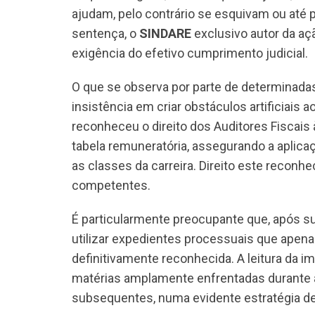
ajudam, pelo contrário se esquivam ou até
sentença, o
SINDARE
exclusivo autor da a
exigência do efetivo cumprimento judicial.
O que se observa por parte de determinadas
insistência em criar obstáculos artificiais
reconheceu o direito dos Auditores Fiscais
tabela remuneratória, assegurando a aplic
as classes da carreira. Direito este reconh
competentes.
É particularmente preocupante que, após su
utilizar expedientes processuais que apena
definitivamente reconhecida. A leitura da i
matérias amplamente enfrentadas durante 
subsequentes, numa evidente estratégia de