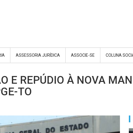
RIA
ASSESSORIA JURÍDICA
ASSOCIE-SE
COLUNA SOCI
ÃO E REPÚDIO À NOVA MA
PGE-TO