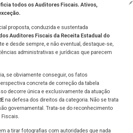
icia todos os Auditores Fiscais. Ativos,
exceção.
cial proposta, conduzida e sustentada
dos Auditores Fiscais da Receita Estadual do
e e desde sempre, e não eventual, destaque-se,
tências administrativas e jurídicas que parecem
ia, se obviamente conseguir, os fatos
erspectiva concreta de correção da tabela
so decorre única e exclusivamente da atuação
RE
na defesa dos direitos da categoria. Não se trata
ssão governamental. Trata-se do reconhecimento
 Fiscais.
em a tirar fotografias com autoridades que nada