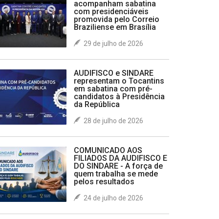
acompanham sabatina
com presidenciáveis
promovida pelo Correio
Braziliense em Brasília
29 de julho de 2026
AUDIFISCO e SINDARE
representam o Tocantins
em sabatina com pré-
candidatos à Presidência
da República
28 de julho de 2026
COMUNICADO AOS
FILIADOS DA AUDIFISCO E
DO SINDARE - A força de
quem trabalha se mede
pelos resultados
24 de julho de 2026