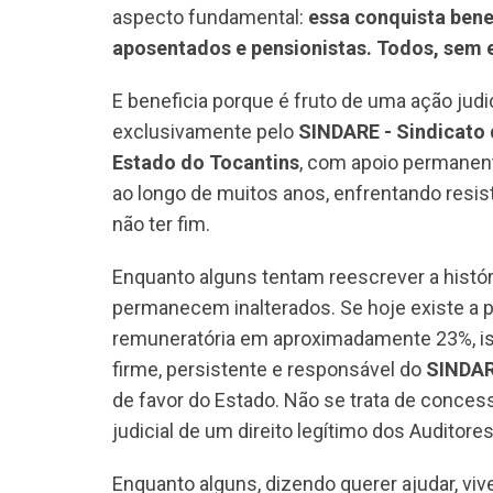
aspecto fundamental:
essa conquista benef
aposentados e pensionistas. Todos, sem 
E beneficia porque é fruto de uma ação judi
exclusivamente pelo
SINDARE - Sindicato 
Estado do Tocantins
, com apoio permanent
ao longo de muitos anos, enfrentando resis
não ter fim.
Enquanto alguns tentam reescrever a histór
permanecem inalterados. Se hoje existe a p
remuneratória em aproximadamente 23%, is
firme, persistente e responsável do
SINDA
de favor do Estado. Não se trata de conce
judicial de um direito legítimo dos Auditores
Enquanto alguns, dizendo querer ajudar, viv