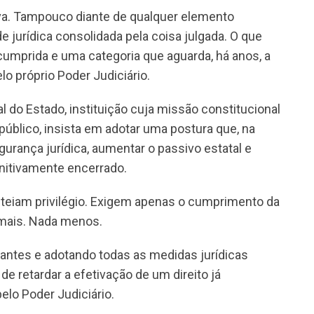
va. Tampouco diante de qualquer elemento
e jurídica consolidada pela coisa julgada. O que
cumprida e uma categoria que aguarda, há anos, a
o próprio Poder Judiciário.
 do Estado, instituição cuja missão constitucional
 público, insista em adotar uma postura que, na
egurança jurídica, aumentar o passivo estatal e
finitivamente encerrado.
iteiam privilégio. Exigem apenas o cumprimento da
a mais. Nada menos.
lantes e adotando todas as medidas jurídicas
de retardar a efetivação de um direito já
lo Poder Judiciário.