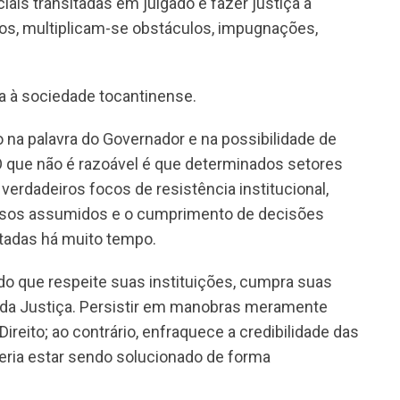
iais transitadas em julgado e fazer justiça a
os, multiplicam-se obstáculos, impugnações,
a à sociedade tocantinense.
 na palavra do Governador e na possibilidade de
. O que não é razoável é que determinados setores
rdadeiros focos de resistência institucional,
ssos assumidos e o cumprimento de decisões
ntadas há muito tempo.
o que respeite suas instituições, cumpra suas
da Justiça. Persistir em manobras meramente
Direito; ao contrário, enfraquece a credibilidade das
eria estar sendo solucionado de forma