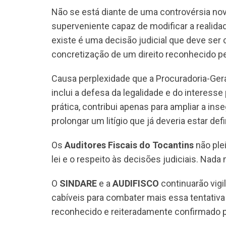
Não se está diante de uma controvérsia no
superveniente capaz de modificar a realidad
existe é uma decisão judicial que deve ser 
concretização de um direito reconhecido pel
Causa perplexidade que a Procuradoria-Geral
inclui a defesa da legalidade e do interesse
prática, contribui apenas para ampliar a ins
prolongar um litígio que já deveria estar de
Os
Auditores Fiscais do Tocantins
não ple
lei e o respeito às decisões judiciais. Nad
O
SINDARE
e a
AUDIFISCO
continuarão vigi
cabíveis para combater mais essa tentativa 
reconhecido e reiteradamente confirmado pe