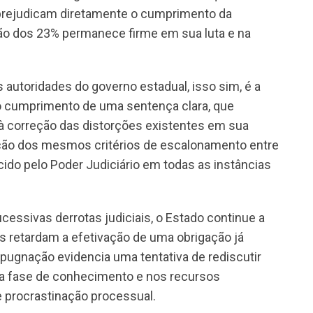
 prejudicam diretamente o cumprimento da
ção dos 23% permanece firme em sua luta e na
 autoridades do governo estadual, isso sim, é a
 ao cumprimento de uma sentença clara, que
 à correção das distorções existentes em sua
ação dos mesmos critérios de escalonamento entre
ecido pelo Poder Judiciário em todas as instâncias
cessivas derrotas judiciais, o Estado continue a
s retardam a efetivação de uma obrigação já
mpugnação evidencia uma tentativa de rediscutir
a fase de conhecimento e nos recursos
 procrastinação processual.