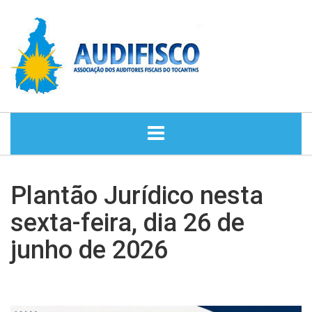
HOME
Plantão Jurídico nesta
NOTÍCIAS
sexta-feira, dia 26 de
junho de 2026
DIRETORIA
HISTÓRIA
ASSESSORIA JURÍDICA