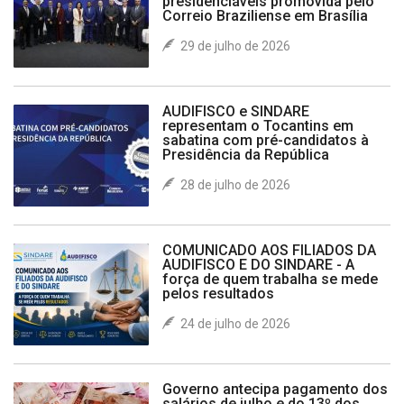
presidenciáveis promovida pelo
Correio Braziliense em Brasília
29 de julho de 2026
AUDIFISCO e SINDARE
representam o Tocantins em
sabatina com pré-candidatos à
Presidência da República
28 de julho de 2026
COMUNICADO AOS FILIADOS DA
AUDIFISCO E DO SINDARE - A
força de quem trabalha se mede
pelos resultados
24 de julho de 2026
Governo antecipa pagamento dos
salários de julho e do 13º dos