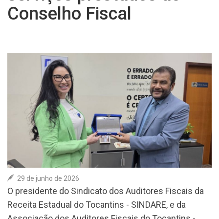
Conselho Fiscal
ASSOCIE-SE
COLUNA SOCIAL
CONTATO
29 de junho de 2026
O presidente do Sindicato dos Auditores Fiscais da
Receita Estadual do Tocantins - SINDARE, e da
Associação dos Auditores Fiscais do Tocantins -