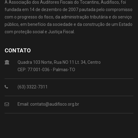
A Associação dos Auditores Fiscais do Tocantins, Audifisco, foi
fundada em 14 de dezembro de 2007 pautada pelo compromisso
com o progresso do fisco, da administração tributária e do serviço
público, em benefício da sociedade e da construção de um Estado
com proteção social e Justiça Fiscal.
CONTATO
Quadra 103 Norte, Rua NO 11 Lt. 34, Centro
CEP: 77.001-036 - Palmas-TO
(63) 3322-7311
Email: contato@audifisco.org.br