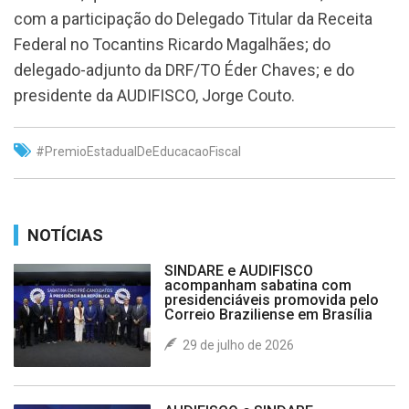
com a participação do Delegado Titular da Receita
Federal no Tocantins Ricardo Magalhães; do
delegado-adjunto da DRF/TO Éder Chaves; e do
presidente da AUDIFISCO, Jorge Couto.
#PremioEstadualDeEducacaoFiscal
NOTÍCIAS
SINDARE e AUDIFISCO
acompanham sabatina com
presidenciáveis promovida pelo
Correio Braziliense em Brasília
29 de julho de 2026