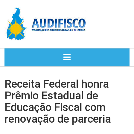
HOME
Receita Federal honra
NOTÍCIAS
Prêmio Estadual de
Educação Fiscal com
DIRETORIA
renovação de parceria
HISTÓRIA
ASSESSORIA JURÍDICA