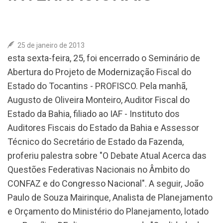
ASSOCIE-SE
25 de janeiro de 2013
COLUNA SOCIAL
esta sexta-feira, 25, foi encerrado o Seminário de
Abertura do Projeto de Modernização Fiscal do
CONTATO
Estado do Tocantins - PROFISCO. Pela manhã,
Augusto de Oliveira Monteiro, Auditor Fiscal do
Estado da Bahia, filiado ao IAF - Instituto dos
Auditores Fiscais do Estado da Bahia e Assessor
Técnico do Secretário de Estado da Fazenda,
proferiu palestra sobre "O Debate Atual Acerca das
Questões Federativas Nacionais no Âmbito do
CONFAZ e do Congresso Nacional". A seguir, João
Paulo de Souza Mairinque, Analista de Planejamento
e Orçamento do Ministério do Planejamento, lotado