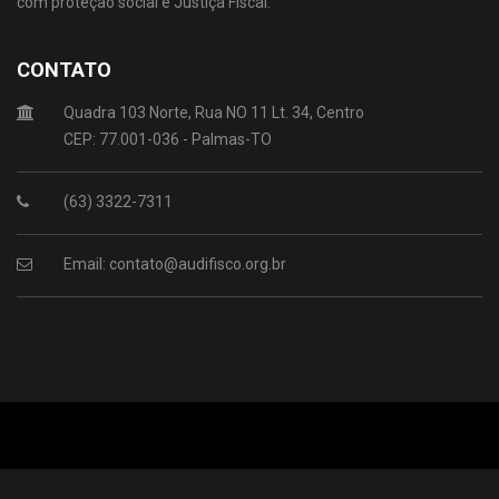
com proteção social e Justiça Fiscal.
CONTATO
Quadra 103 Norte, Rua NO 11 Lt. 34, Centro
CEP: 77.001-036 - Palmas-TO
(63) 3322-7311
Email: contato@audifisco.org.br