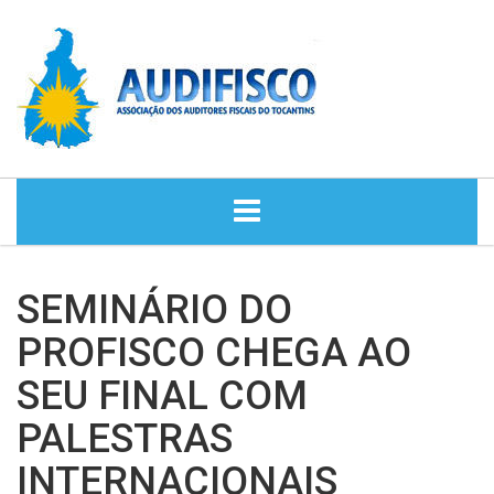
HOME
SEMINÁRIO DO
NOTÍCIAS
PROFISCO CHEGA AO
SEU FINAL COM
DIRETORIA
PALESTRAS
HISTÓRIA
INTERNACIONAIS
ASSESSORIA JURÍDICA