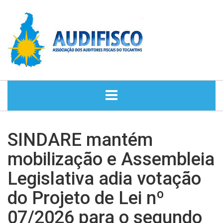
HOME
SINDARE mantém
NOTÍCIAS
mobilização e Assembleia
Legislativa adia votação
DIRETORIA
do Projeto de Lei nº
HISTÓRIA
07/2026 para o segundo
ASSESSORIA JURÍDICA