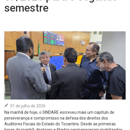
semestre
ASSOCIE-SE
COLUNA SOCIAL
CONTATO
01 de julho de 2026
Na manhã de hoje, o SINDARE escreveu mais um capítulo de
perseverança e compromisso na defesa dos direitos dos
Auditores Fiscais do Estado do Tocantins. Desde as primeiras
horas da manhã, diretores e filiados permaneceram mobilizados