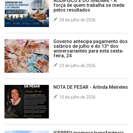
AUDIFISCO E DO SINDARE - A
força de quem trabalha se mede
pelos resultados
24 de julho de 2026
Governo antecipa pagamento dos
salários de julho e do 13º dos
aniversariantes para esta sexta-
feira, 24
23 de julho de 2026
NOTA DE PESAR - Arlinda Meireles
10 de julho de 2026
IGEPREV promove transferência