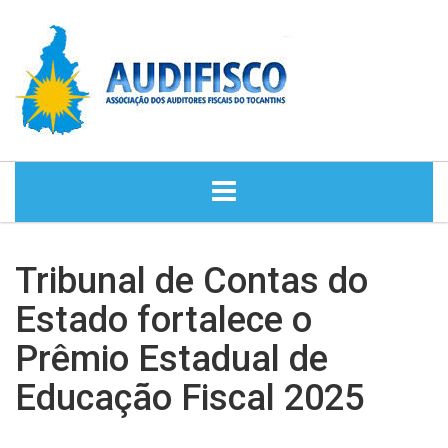
HOME
Tribunal de Contas do
NOTÍCIAS
Estado fortalece o
Prêmio Estadual de
DIRETORIA
Educação Fiscal 2025
HISTÓRIA
ASSESSORIA JURÍDICA