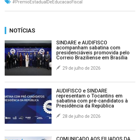
#PremioEstadualDeEducacaoFiscal
NOTÍCIAS
SINDARE e AUDIFISCO
acompanham sabatina com
presidenciáveis promovida pelo
Correio Braziliense em Brasília
29 de julho de 2026
AUDIFISCO e SINDARE
representam o Tocantins em
sabatina com pré-candidatos à
Presidência da República
28 de julho de 2026
COMUNICADO AOS FILIADOS DA