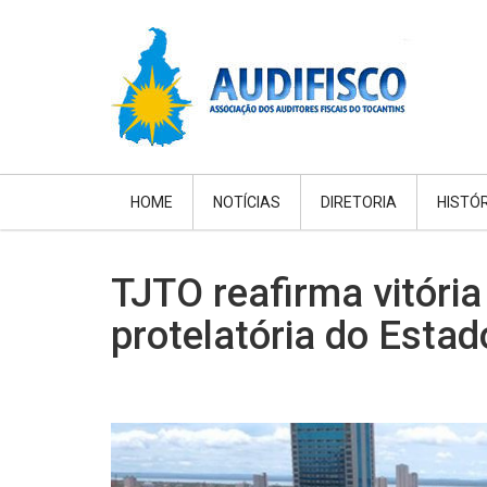
HOME
NOTÍCIAS
DIRETORIA
HISTÓ
TJTO reafirma vitóri
protelatória do Estad