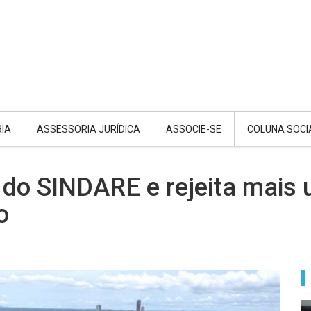
RIA
ASSESSORIA JURÍDICA
ASSOCIE-SE
COLUNA SOCI
a do SINDARE e rejeita mais 
o