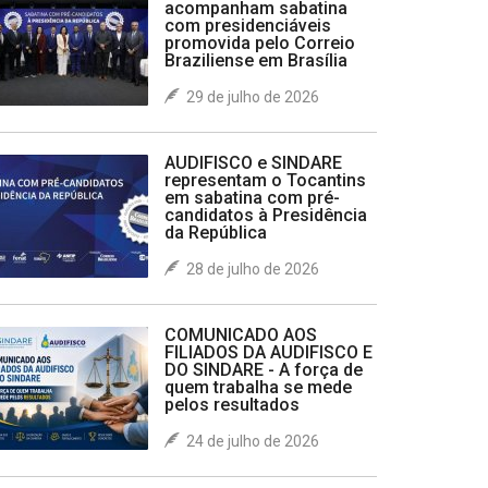
acompanham sabatina
com presidenciáveis
promovida pelo Correio
Braziliense em Brasília
29 de julho de 2026
AUDIFISCO e SINDARE
representam o Tocantins
em sabatina com pré-
candidatos à Presidência
da República
28 de julho de 2026
COMUNICADO AOS
FILIADOS DA AUDIFISCO E
DO SINDARE - A força de
quem trabalha se mede
pelos resultados
24 de julho de 2026